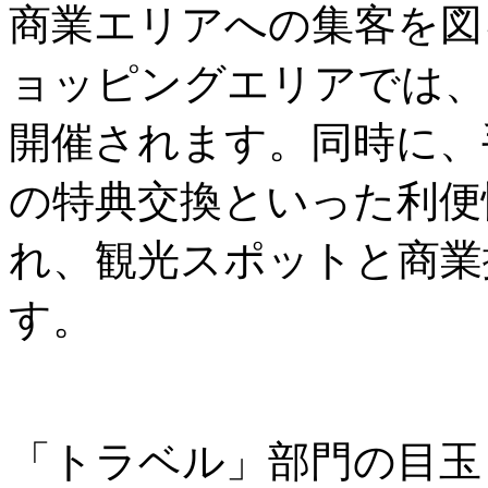
商業エリアへの集客を図
ョッピングエリアでは、
開催されます。同時に、
の特典交換といった利便
れ、観光スポットと商業
す。
「トラベル」部門の目玉