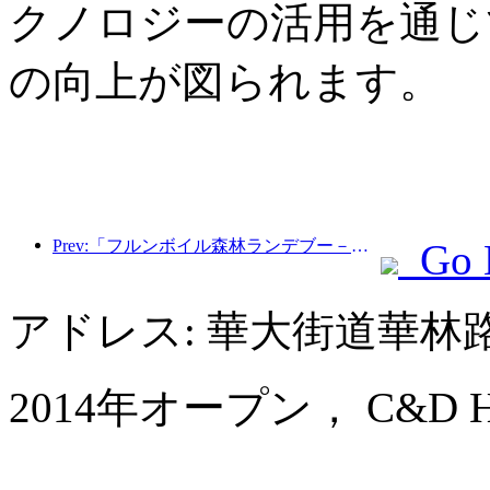
クノロジーの活用を通じ
の向上が図られます。
Prev:「フルンボイル森林ランデブー－大興安嶺エクスプレス－星光列車－天一旅」観光列車が初運行を行った。
Go 
アドレス: 華大街道華林路
2014年オープン， C&D Hote