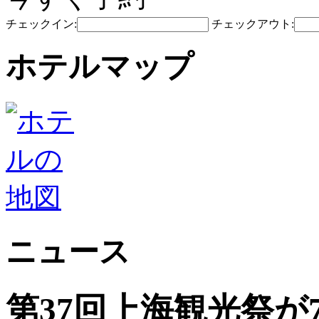
チェックイン:
チェックアウト:
ホテルマップ
ニュース
第37回上海観光祭が