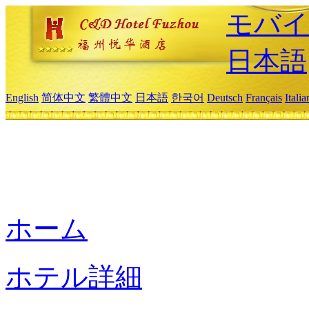
モバイ
日本語
English
简体中文
繁體中文
日本語
한국어
Deutsch
Français
Itali
ホーム
ホテル詳細