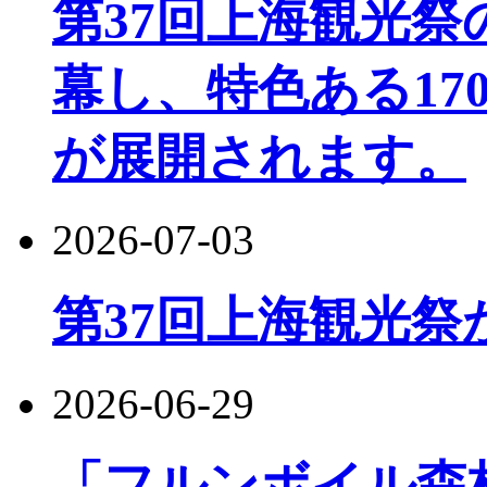
第37回上海観光
幕し、特色ある17
が展開されます。
2026-07-03
第37回上海観光祭
2026-06-29
「フルンボイル森