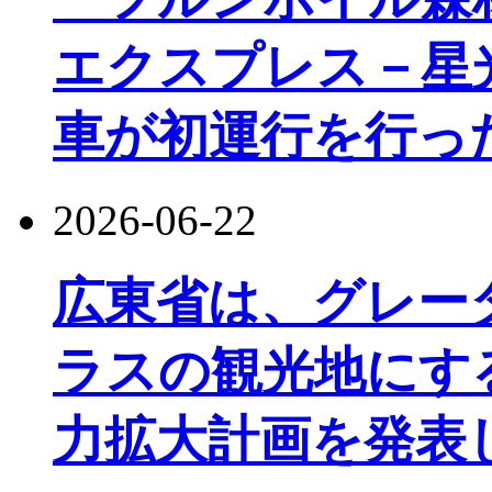
エクスプレス－星
車が初運行を行っ
2026-06-22
広東省は、グレー
ラスの観光地にす
力拡大計画を発表