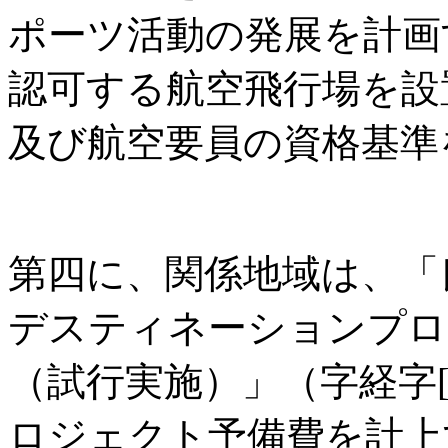
ポーツ活動の発展を計画
認可する航空飛行場を設
及び航空要員の資格基準
第四に、関係地域は、「
デスティネーションプロ
（試行実施）」（字経字[2
ロジェクト予備費を計上