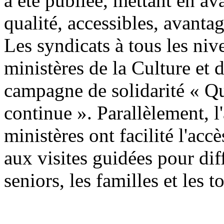
a été publiée, mettant en av
qualité, accessibles, avanta
Les syndicats à tous les niv
ministères de la Culture et 
campagne de solidarité « Qu
continue ». Parallèlement, l'
ministères ont facilité l'accè
aux visites guidées pour di
seniors, les familles et les t