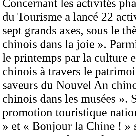
Concernant les activités phar
du Tourisme a lancé 22 activ
sept grands axes, sous le t
chinois dans la joie ». Parmi
le printemps par la culture e
chinois à travers le patrimoi
saveurs du Nouvel An chino
chinois dans les musées ».
promotion touristique nati
» et « Bonjour la Chine ! » 