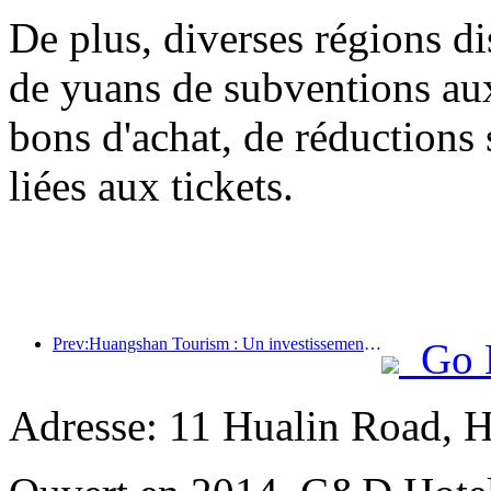
De plus, diverses régions di
de yuans de subventions a
bons d'achat, de réductions 
liées aux tickets.
Prev:Huangshan Tourism : Un investissement de 530 millions de yuans est prévu pour la rénovation des hôtels.
Go 
Adresse: 11 Hualin Road, H