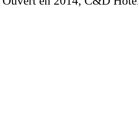
Ouvert en 2014, C&D Hote