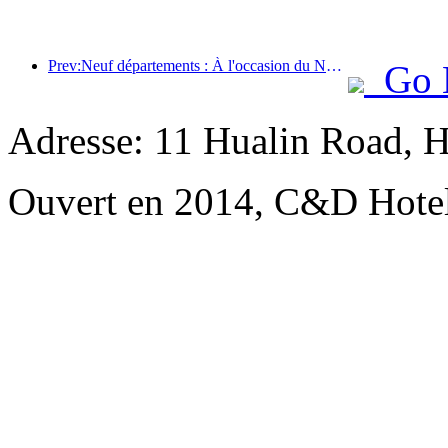
Prev:Neuf départements : À l'occasion du Nouvel An chinois, les chaînes hôtelières et les chambres d'hôtes de charme proposeront des offres préférentielles.
Go 
Adresse: 11 Hualin Road, H
Ouvert en 2014, C&D Hote