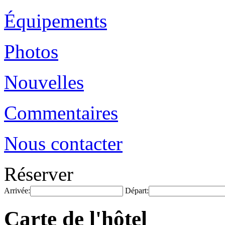
Équipements
Photos
Nouvelles
Commentaires
Nous contacter
Réserver
Arrivée:
Départ:
Carte de l'hôtel