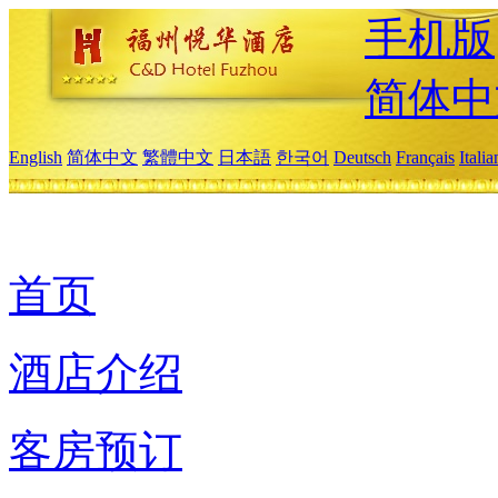
手机版
简体中
English
简体中文
繁體中文
日本語
한국어
Deutsch
Français
Itali
首页
酒店介绍
客房预订