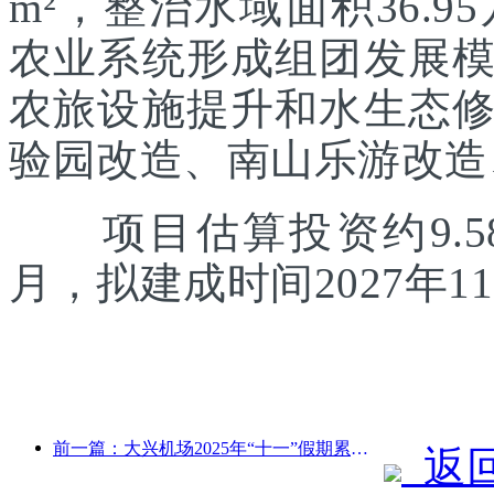
m²，整治水域面积36.
农业系统形成组团发展
农旅设施提升和水生态
验园改造、南山乐游改造
项目估算投资约9.58
月，拟建成时间2027年1
前一篇：大兴机场2025年“十一”假期累计运送旅客130万余人次
返