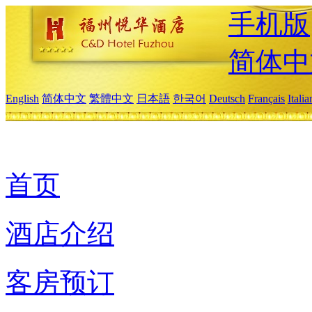
手机版
简体中
English
简体中文
繁體中文
日本語
한국어
Deutsch
Français
Itali
首页
酒店介绍
客房预订