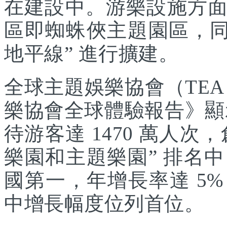
在建設中。游樂設施方
區即蜘蛛俠主題園區，同
地平線” 進行擴建。
全球主題娛樂協會（TEA
樂協會全球體驗報告》顯示
待游客達 1470 萬人次，
樂園和主題樂園” 排名
國第一，年增長率達 5
中增長幅度位列首位。