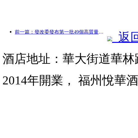
前一篇：發改委發布第一批49個高質量戶外運動目的地名單
返
酒店地址：華大街道華林路
2014年開業， 福州悅華