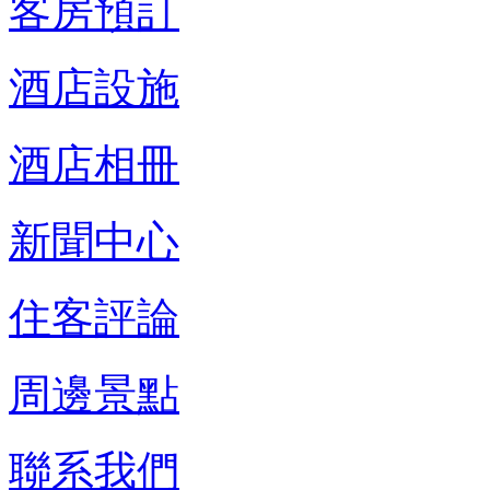
客房預訂
酒店設施
酒店相冊
新聞中心
住客評論
周邊景點
聯系我們