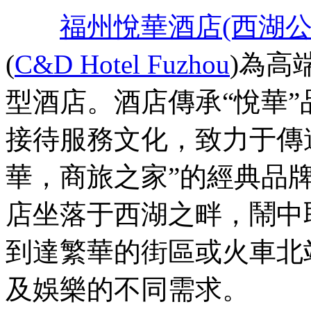
福州悅華酒店(西湖公
(
C&D Hotel Fuzhou
)為高
型酒店。酒店傳承“悅華”
接待服務文化，致力于傳
華，商旅之家”的經典品
店坐落于西湖之畔，鬧中
到達繁華的街區或火車北
及娛樂的不同需求。