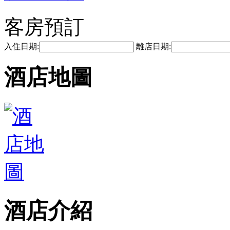
客房預訂
入住日期:
離店日期:
酒店地圖
酒店介紹