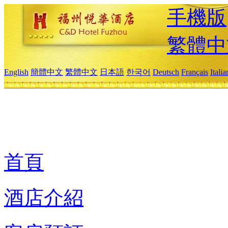
手機版
繁體中
English
簡體中文
繁體中文
日本語
한국어
Deutsch
Français
Itali
首頁
酒店介紹