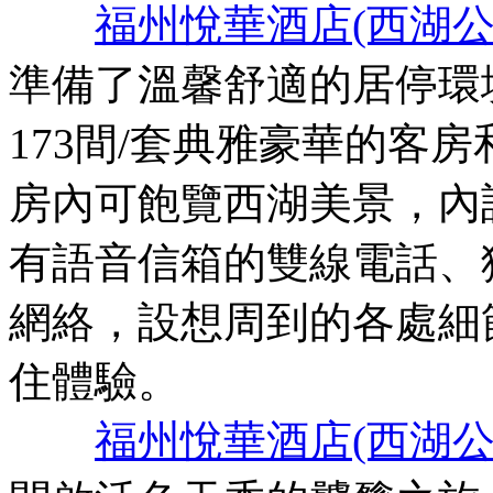
福州悅華酒店(西湖公
準備了溫馨舒適的居停環
173間/套典雅豪華的客
房內可飽覽西湖美景，內
有語音信箱的雙線電話、
網絡，設想周到的各處細
住體驗。
福州悅華酒店(西湖公