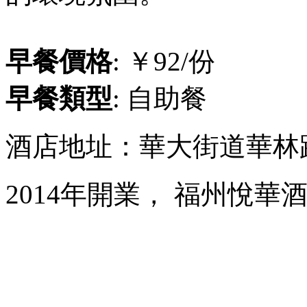
早餐價格
: ￥92/份
早餐類型
: 自助餐
酒店地址：華大街道華林路
2014年開業， 福州悅華