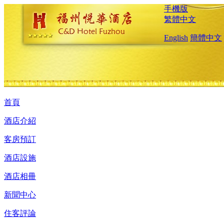
手機版
繁體中文
English
簡體中文
首頁
酒店介紹
客房預訂
酒店設施
酒店相冊
新聞中心
住客評論