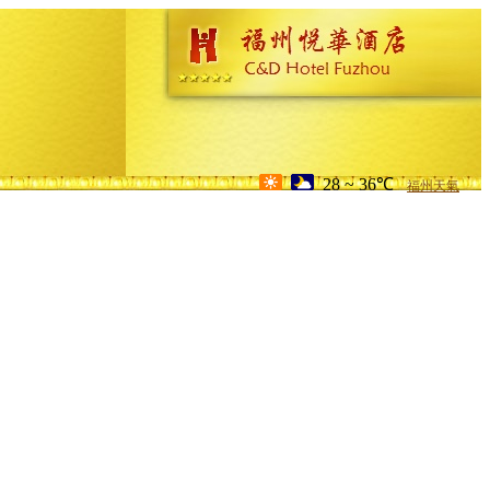
28 ~ 36℃
福州天氣