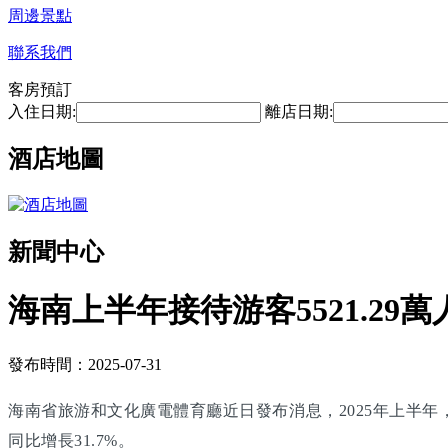
周邊景點
聯系我們
客房預訂
入住日期:
離店日期:
酒店地圖
新聞中心
海南上半年接待游客5521.29萬
發布時間：2025-07-31
海南省旅游和文化廣電體育廳近日發布消息，2025年上半年，海南
同比增長31.7%。