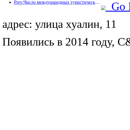
Prev:Число международных туристических прибытий в мире в первой половине года увеличилось на 5% в годовом исчислении
Go 
адрес: улица хуалин, 11
Появились в 2014 году, C