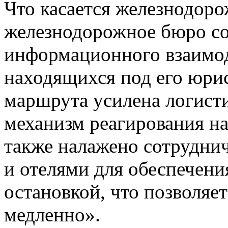
Что касается железнодор
железнодорожное бюро со
информационного взаимод
находящихся под его юри
маршрута усилена логисти
механизм реагирования на
также налажено сотрудни
и отелями для обеспечени
остановкой, что позволяе
медленно».