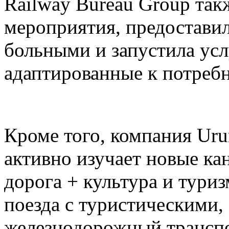
Railway Bureau Group так
мероприятия, предоставил
больными и запустила усл
адаптированные к потреб
Кроме того, компания Ur
активно изучает новые ка
дорога + культура и тури
поезда с туристическими,
железнодорожный транспо