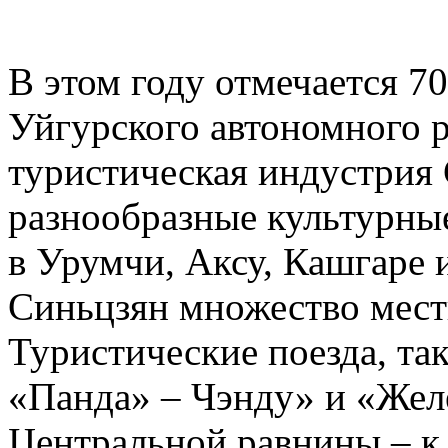
В этом году отмечается 7
Уйгурского автономного р
туристическая индустрия 
разнообразные культурны
в Урумчи, Аксу, Кашгаре 
Синьцзян множество мест
Туристические поезда, та
«Панда» – Чэнду» и «Жел
Центральной равнины – к 