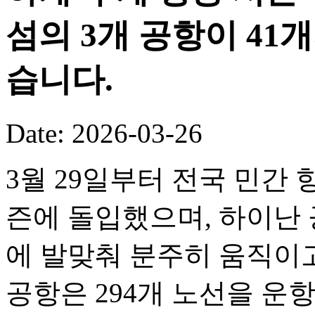
섬의 3개 공항이 41
습니다.
Date: 2026-03-26
3월 29일부터 전국 민간 
즌에 돌입했으며, 하이난 
에 발맞춰 분주히 움직이고
공항은 294개 노선을 운