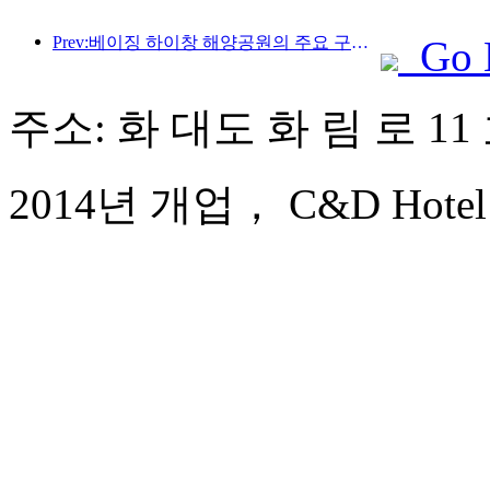
Prev:베이징 하이창 해양공원의 주요 구조물은 연내 상량될 예정이며, 완공 및 개장은 2027년으로 예상됩니다.
Go 
주소: 화 대도 화 림 로 11
2014년 개업， C&D Hotel 