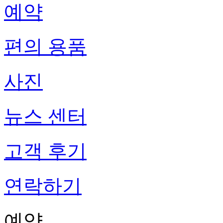
예약
편의 용품
사진
뉴스 센터
고객 후기
연락하기
예약