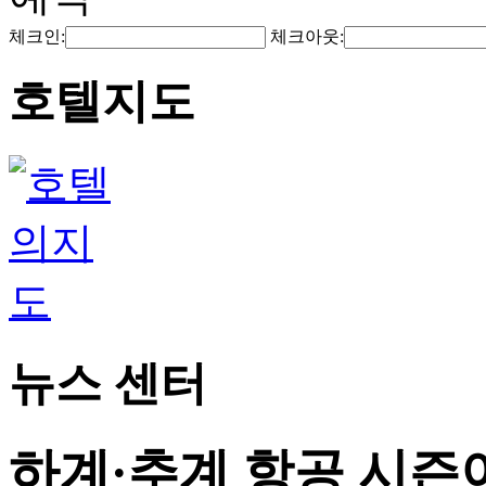
체크인:
체크아웃:
호텔지도
뉴스 센터
하계·추계 항공 시즌