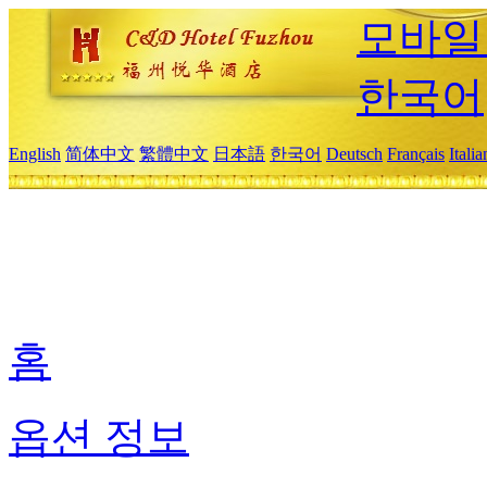
모바일
한국어
English
简体中文
繁體中文
日本語
한국어
Deutsch
Français
Itali
홈
옵션 정보