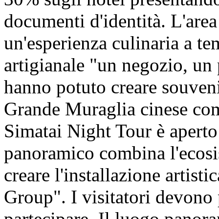
documenti d'identità. L'are
un'esperienza culinaria a te
artigianale "un negozio, un 
hanno potuto creare souveni
Grande Muraglia cinese comp
Simatai Night Tour è aperto
panoramico combina l'ecosis
creare l'installazione artist
Group". I visitatori devono p
partecipare. Il luogo panora