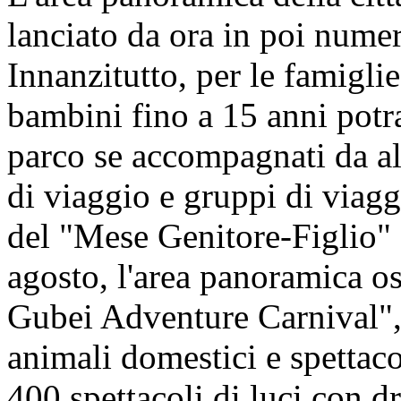
lanciato da ora in poi numero
Innanzitutto, per le famiglie
bambini fino a 15 anni potr
parco se accompagnati da a
di viaggio e gruppi di viagg
del "Mese Genitore-Figlio" 
agosto, l'area panoramica os
Gubei Adventure Carnival", 
animali domestici e spettacol
400 spettacoli di luci con 