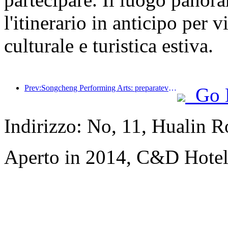
l'itinerario in anticipo per 
culturale e turistica estiva.
Prev:Songcheng Performing Arts: preparatevi sia per il mercato che per gli eventi durante l'alta stagione turistica estiva
Go 
Indirizzo: No, 11, Hualin R
Aperto in 2014, C&D Hotel