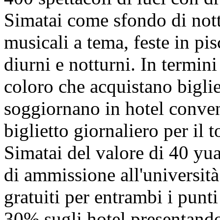
Simatai come sfondo di notte
musicali a tema, feste in pis
diurni e notturni. In termini
coloro che acquistano biglie
soggiornano in hotel conve
biglietto giornaliero per il
Simatai del valore di 40 yuan
di ammissione all'università
gratuiti per entrambi i punt
30% sugli hotel presentando i