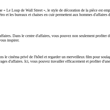
e « Le Loup de Wall Street », le style de décoration de la pièce est e
étro et les bureaux et chaises en cuir permettent aux hommes d'affaires d
affaires. Dans le centre d'affaires, vous pouvez non seulement profiter d
ous inspirer.
ans le cinéma privé de l'hôtel et regarder un merveilleux film pour sou
yages d'affaires. Ici, vous pouvez travailler efficacement et profiter d