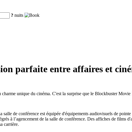
?
nuits
ion parfaite entre affaires et cin
u charme unique du cinéma. C'est la surprise que le Blockbuster Movie
 la salle de conférence est équipée d'équipements audiovisuels de pointe
és à l’agencement de la salle de conférence. Des affiches de films d'af
a carrière.