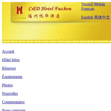
Version Mobile
Français
English
简体中文
Accueil
Hôtel Infos
Réserver
Équipements
Photos
Nouvelles
Commentaires
Nous contacter