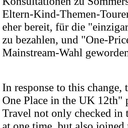
Konsultationen zu Sommers
Eltern-Kind-Themen-Touren
eher bereit, für die "einzi
zu bezahlen, und "One-Price
Mainstream-Wahl geworden
In response to this change,
One Place in the UK 12th"
Travel not only checked in 
at one time, but also joine