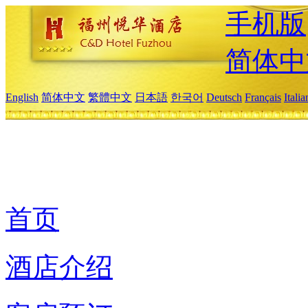
手机版
简体中
English
简体中文
繁體中文
日本語
한국어
Deutsch
Français
Itali
首页
酒店介绍