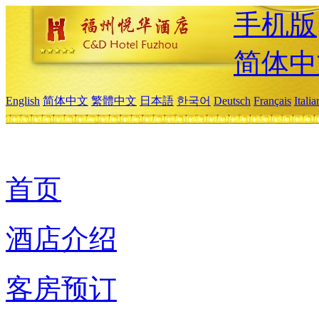
手机版
简体中
English
简体中文
繁體中文
日本語
한국어
Deutsch
Français
Itali
首页
酒店介绍
客房预订