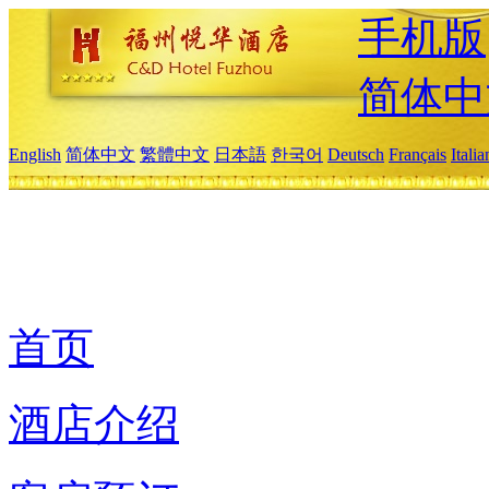
手机版
简体中
English
简体中文
繁體中文
日本語
한국어
Deutsch
Français
Itali
首页
酒店介绍