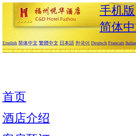
手机版
简体中
English
简体中文
繁體中文
日本語
한국어
Deutsch
Français
Itali
首页
酒店介绍